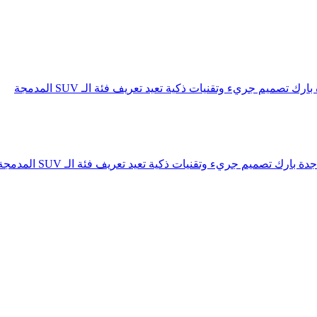
صميم جريء وتقنيات ذكية تعيد تعريف فئة الـ SUV المدمجة
رك تصميم جريء وتقنيات ذكية تعيد تعريف فئة الـ SUV المدمجة